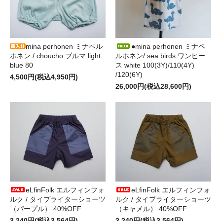
mina perhonen ミナペル
●mina perhonen ミナペ
ホネン / choucho ブルマ light
ルホネン/ sea birds ワンピー
blue 80
ス white 100(3Y)/110(4Y)
/120(6Y)
4,500円(税込4,950円)
26,000円(税込28,600円)
eLfinFolk エルフィンフォ
eLfinFolk エルフィンフォ
ルク / タイプライターショーツ
ルク / タイプライターショーツ
（パープル） 40%OFF
（キャメル） 40%OFF
3,240円(税込3,564円)
3,240円(税込3,564円)