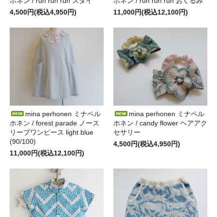
ホネン / run run run スタイ
ホネン / run run run おくるみ
4,500円(税込4,950円)
11,000円(税込12,100円)
mina perhonen ミナペル
mina perhonen ミナペル
ホネン / forest parade ノース
ホネン / candy flower ヘアアク
リーブワンピース light blue
セサリー
(90/100)
4,500円(税込4,950円)
11,000円(税込12,100円)