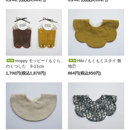
moppy モッピー / もぐら
Hibi / もくもくスタイ 無
のくつした 9-11cm
地⑦
1,700円(税込1,870円)
864円(税込950円)