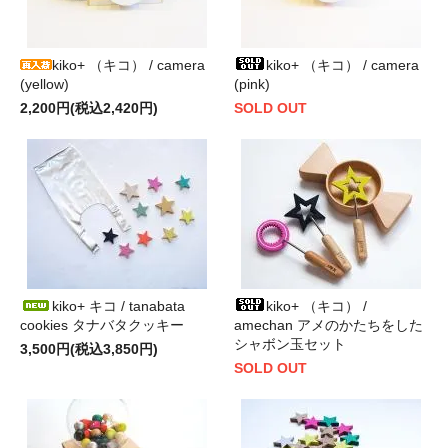
kiko+ （キコ） / camera
kiko+ （キコ） / camera
(yellow)
(pink)
2,200円(税込2,420円)
SOLD OUT
kiko+ キコ / tanabata
kiko+ （キコ） /
cookies タナバタクッキー
amechan アメのかたちをした
シャボン玉セット
3,500円(税込3,850円)
SOLD OUT