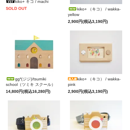
kiko+ キコ / machi
SOLD OUT
kiko+ （キコ） / wakka-
yellow
2,900円(税込3,190円)
gg*(ジジ)/tsumiki
kiko+ （キコ） / wakka-
school（ツミキ スクール）
pink
14,800円(税込16,280円)
2,900円(税込3,190円)