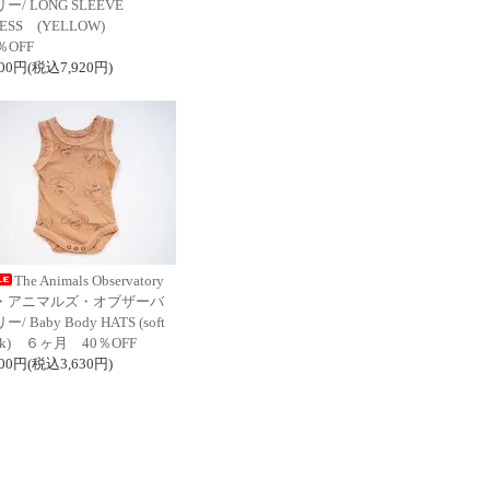
ー/ LONG SLEEVE
ESS (YELLOW)
％OFF
200円(税込7,920円)
The Animals Observatory
・アニマルズ・オブザーバ
ー/ Baby Body HATS (soft
nk) ６ヶ月 40％OFF
300円(税込3,630円)