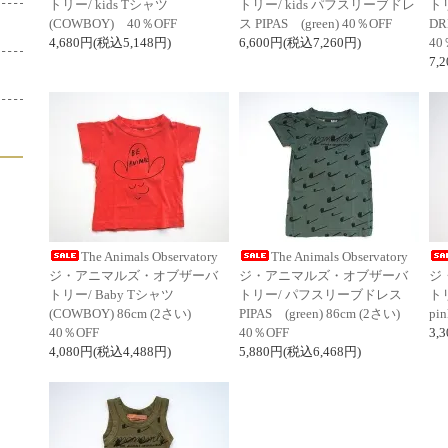
トリー/ kids Tシャツ
トリー/ kids パフスリーブドレ
トリ
(COWBOY) 40％OFF
ス PIPAS (green) 40％OFF
DR
4,680円(税込5,148円)
6,600円(税込7,260円)
40
7,
The Animals Observatory
The Animals Observatory
ジ・アニマルズ・オブザーバ
ジ・アニマルズ・オブザーバ
ジ
トリー/ Baby Tシャツ
トリー/ パフスリーブドレス
トリ
(COWBOY) 86cm (2さい)
PIPAS (green) 86cm (2さい)
pi
40％OFF
40％OFF
3,
4,080円(税込4,488円)
5,880円(税込6,468円)