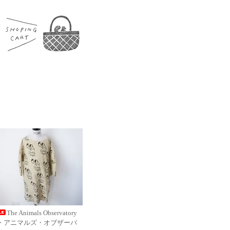
The Animals Observatory
・アニマルズ・オブザーバ