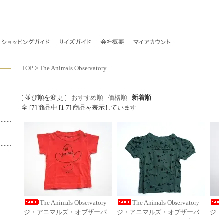
TOP
>
The Animals Observatory
[ 並び順を変更 ] -
おすすめ順
-
価格順
-
新着順
全 [7] 商品中 [1-7] 商品を表示しています
The Animals Observatory
The Animals Observatory
ジ・アニマルズ・オブザーバ
ジ・アニマルズ・オブザーバ
ジ