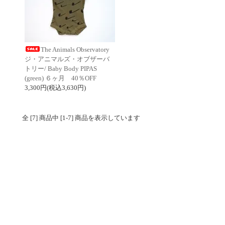
The Animals Observatory
ジ・アニマルズ・オブザーバ
トリー/ Baby Body PIPAS
(green) ６ヶ月 40％OFF
3,300円(税込3,630円)
全 [7] 商品中 [1-7] 商品を表示しています