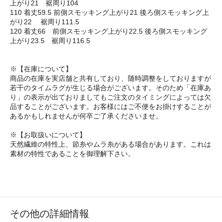
上がり21 裾周り104
110 着丈59.5 前側スモッキング上がり21 後ろ側スモッキング上
がり22 裾周り111.5
120 着丈66 前側スモッキング上がり22.5 後ろ側スモッキング
上がり23.5 裾周り116.5
※【在庫について】
商品の在庫を実店舗と共有しており、随時調整をしておりますが
若干のタイムラグが生じる場合がございます。そのため「在庫あ
り」の表示が出ておりましてもご注文のタイミングによっては欠
品することがございます。お客様にはご不便をお掛けすることが
あるかもしれませんが何卒ご了承くださいませ。
※【お取扱いについて】
天然繊維の特性上、節糸やムラ糸がある場合があります。これは
素材の特性であることを御理解下さい。
その他の詳細情報