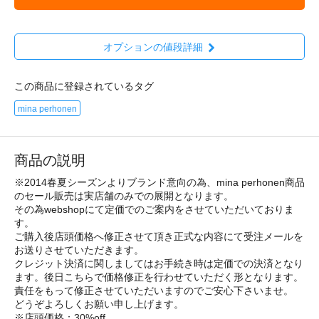
オプションの値段詳細
この商品に登録されているタグ
mina perhonen
商品の説明
※2014春夏シーズンよりブランド意向の為、mina perhonen商品
のセール販売は実店舗のみでの展開となります。
その為webshopにて定価でのご案内をさせていただいておりま
す。
ご購入後店頭価格へ修正させて頂き正式な内容にて受注メールを
お送りさせていただきます。
クレジット決済に関しましてはお手続き時は定価での決済となり
ます。後日こちらで価格修正を行わせていただく形となります。
責任をもって修正させていただいますのでご安心下さいませ。
どうぞよろしくお願い申し上げます。
※店頭価格：30%off