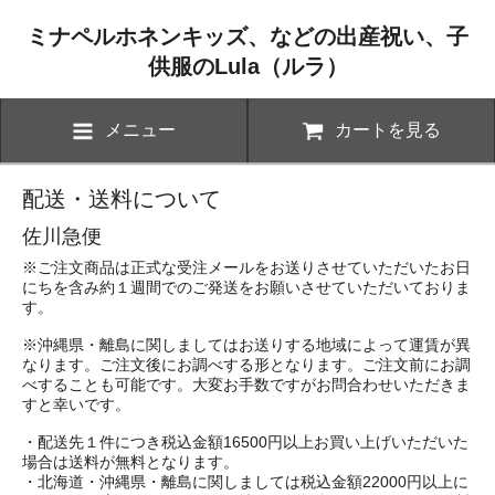
ミナペルホネンキッズ、などの出産祝い、子
供服のLula（ルラ）
メニュー
カートを見る
配送・送料について
佐川急便
※ご注文商品は正式な受注メールをお送りさせていただいたお日
にちを含み約１週間でのご発送をお願いさせていただいておりま
す。
※沖縄県・離島に関しましてはお送りする地域によって運賃が異
なります。ご注文後にお調べする形となります。ご注文前にお調
べすることも可能です。大変お手数ですがお問合わせいただきま
すと幸いです。
・配送先１件につき税込金額16500円以上お買い上げいただいた
場合は送料が無料となります。
・北海道・沖縄県・離島に関しましては税込金額22000円以上に