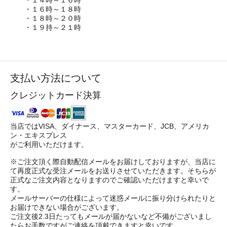
・１６時～１８時
・１８時～２０時
・１９持～２１時
支払い方法について
クレジットカード決算
当店ではVISA、ダイナース、マスターカード、JCB、アメリカ
ン・エキスプレス
がご利用いただけます。
※ご注文頂く際自動配信メールをお届けしておりますが、当店に
て再度正式な受注メールをお送りさせていただきます。そちらが
正式なご注文内容となりますのでご確認いただけますと幸いで
す。
メールサーバーの仕様によって迷惑メールに振り分けられたりと
お届けできない場合がございます。
ご注文後2.3日たってもメールが届かないなど不備がございまし
たらお手数ですがご連絡を頂戴できますと幸いです。