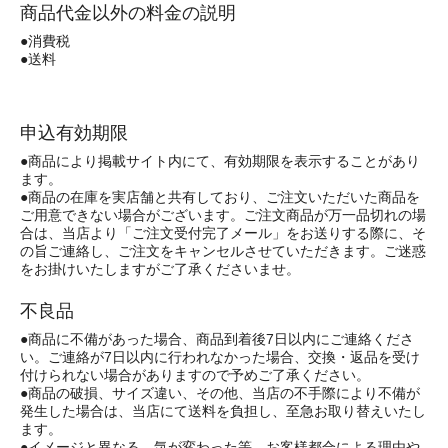
商品代金以外の料金の説明
●消費税
●送料
申込有効期限
●商品により掲載サイト内にて、有効期限を表示することがあり
ます。
●商品の在庫を実店舗と共有しており、ご注文いただいた商品を
ご用意できない場合がございます。ご注文商品が万一品切れの場
合は、当店より「ご注文受付完了メール」をお送りする際に、そ
の旨ご連絡し、ご注文をキャンセルさせていただきます。ご迷惑
をお掛けいたしますがご了承くださいませ。
不良品
●商品に不備があった場合、商品到着後7日以内にご連絡くださ
い。ご連絡が7日以内に行われなかった場合、交換・返品を受け
付けられない場合がありますので予めご了承ください。
●商品の破損、サイズ違い、その他、当店の不手際により不備が
発生した場合は、当店にて送料を負担し、至急お取り替えいたし
ます。
●イメージと異なる、気が変わった等、お客様都合による理由や