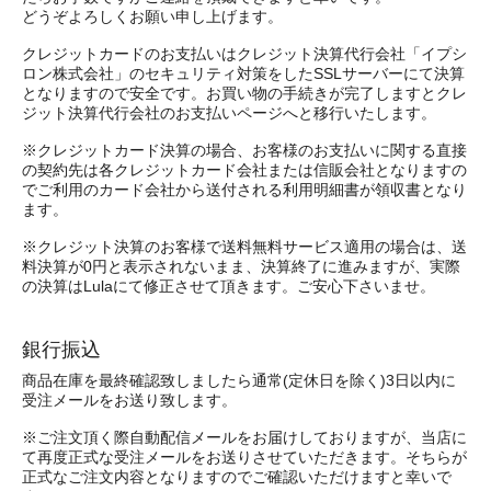
どうぞよろしくお願い申し上げます。
クレジットカードのお支払いはクレジット決算代行会社「イプシ
ロン株式会社」のセキュリティ対策をしたSSLサーバーにて決算
となりますので安全です。お買い物の手続きが完了しますとクレ
ジット決算代行会社のお支払いページへと移行いたします。
※クレジットカード決算の場合、お客様のお支払いに関する直接
の契約先は各クレジットカード会社または信販会社となりますの
でご利用のカード会社から送付される利用明細書が領収書となり
ます。
※クレジット決算のお客様で送料無料サービス適用の場合は、送
料決算が0円と表示されないまま、決算終了に進みますが、実際
の決算はLulaにて修正させて頂きます。ご安心下さいませ。
銀行振込
商品在庫を最終確認致しましたら通常(定休日を除く)3日以内に
受注メールをお送り致します。
※ご注文頂く際自動配信メールをお届けしておりますが、当店に
て再度正式な受注メールをお送りさせていただきます。そちらが
正式なご注文内容となりますのでご確認いただけますと幸いで