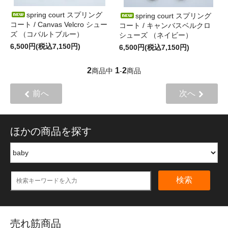
spring court スプリング
spring court スプリング
コート / Canvas Velcro シュー
コート / キャンバスベルクロ
ズ （コバルトブルー）
シューズ （ネイビー）
6,500円(税込7,150円)
6,500円(税込7,150円)
2
1
2
商品中
-
商品
前へ
次へ
ほかの商品を探す
検索
売れ筋商品