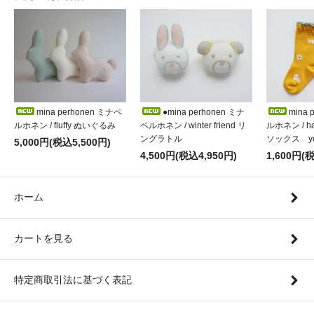
mina perhonen ミナペ
●mina perhonen ミナ
mina 
ルホネン / fluffy ぬいぐるみ
ペルホネン / winter friend リ
ルホネン / h
ングラトル
ソックス ye
5,000円(税込5,500円)
4,500円(税込4,950円)
1,600円(
ホーム
カートを見る
特定商取引法に基づく表記