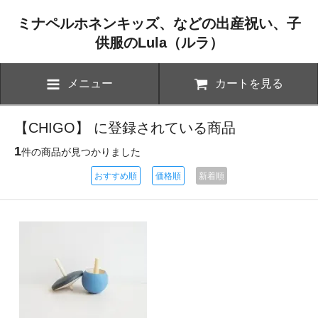
ミナペルホネンキッズ、などの出産祝い、子
供服のLula（ルラ）
メニュー
カートを見る
【CHIGO】 に登録されている商品
1
件の商品が見つかりました
おすすめ順
価格順
新着順