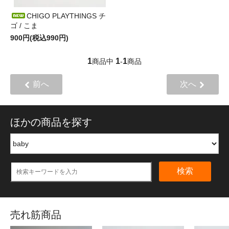
CHIGO PLAYTHINGS チ
ゴ / こま
900円(税込990円)
1
1
1
商品中
-
商品
前へ
次へ
ほかの商品を探す
検索
売れ筋商品