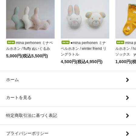
mina perhonen ミナペ
●mina perhonen ミナ
mina 
ルホネン / fluffy ぬいぐるみ
ペルホネン / winter friend リ
ルホネン / h
ングラトル
ソックス ye
5,000円(税込5,500円)
4,500円(税込4,950円)
1,600円(
ホーム
カートを見る
特定商取引法に基づく表記
プライバシーポリシー