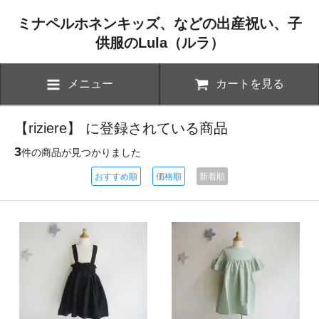
ミナペルホネンキッズ、などの出産祝い、子
供服のLula（ルラ）
メニュー
カートを見る
【riziere】 に登録されている商品
3
件の商品が見つかりました
おすすめ順
価格順
新着順