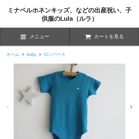
ミナペルホネンキッズ、などの出産祝い、子
供服のLula（ルラ）
メニュー
カートを見る
ホーム
>
baby
>
ロンパース