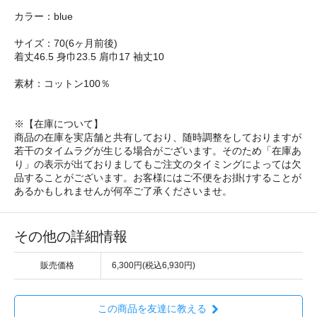
カラー：blue
サイズ：70(6ヶ月前後)
着丈46.5 身巾23.5 肩巾17 袖丈10
素材：コットン100％
※【在庫について】
商品の在庫を実店舗と共有しており、随時調整をしておりますが
若干のタイムラグが生じる場合がございます。そのため「在庫あ
り」の表示が出ておりましてもご注文のタイミングによっては欠
品することがございます。お客様にはご不便をお掛けすることが
あるかもしれませんが何卒ご了承くださいませ。
その他の詳細情報
販売価格
6,300円(税込6,930円)
この商品を友達に教える