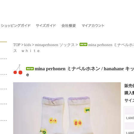
TOP
>
kids
>
minaperhonen ソックス
>
mina perhonen ミナペル
ス ｗｈｉｔｅ
mina perhonen ミナペルホネン / hanaha
ｅ
販売
購入
サイ
1,60
1,60