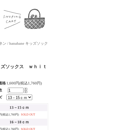
ホネン / hanahane キッズソック
ne キッズソックス ｗｈｉｔ
価格
1,600円(税込1,760円)
数
ズ
13－15ｃｍ
0円(税込1,760円)
SOLD OUT
16－18ｃｍ
0円(税込1,760円)
SOLD OUT