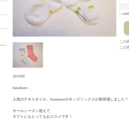
1,60
この
この
2014SS
hanahane…
人気のテキスタイル、hanahaneのキッズソックスが新登場しました＊
オールシーズン使えて、
ギフトにもとってもおススメです！