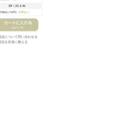
19－21ｃｍ
在庫あり
0円(税込1,760円)
商品について問い合わせる
商品を友達に教える