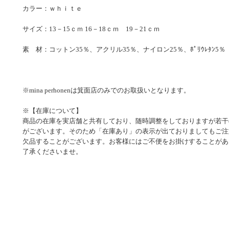
カラー：ｗｈｉｔｅ
サイズ：13－15ｃｍ 16－18ｃｍ 19－21ｃｍ
素 材：コットン35％、アクリル35％、ナイロン25％、ﾎﾟﾘｳﾚﾀﾝ5％
※mina perhonenは箕面店のみでのお取扱いとなります。
※【在庫について】
商品の在庫を実店舗と共有しており、随時調整をしておりますが若干
がございます。そのため「在庫あり」の表示が出ておりましてもご注
欠品することがございます。お客様にはご不便をお掛けすることがあ
了承くださいませ。