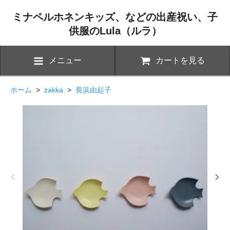
ミナペルホネンキッズ、などの出産祝い、子
供服のLula（ルラ）
メニュー
カートを見る
ホーム
>
zakka
>
長浜由起子