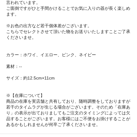
言われています。
ご面倒ですがひと手間かけることでお気に入りの器が長く楽しめ
ます。
※お色の出方など若干個体差がございます。
こちらでセレクトさせて頂いた物をお送りいたしますことご了承
くださいませ。
カラー：ホワイ、イエロー、ピンク、ネイビー
素材：--
サイズ：約12.5cm×11cm
※【在庫について】
商品の在庫を実店舗と共有しており、随時調整をしておりますが
若干のタイムラグが生じる場合がございます。そのため「在庫あ
り」の表示が出ておりましてもご注文のタイミングによっては欠
品することがございます。お客様にはご不便をお掛けすることが
あるかもしれませんが何卒ご了承くださいませ。