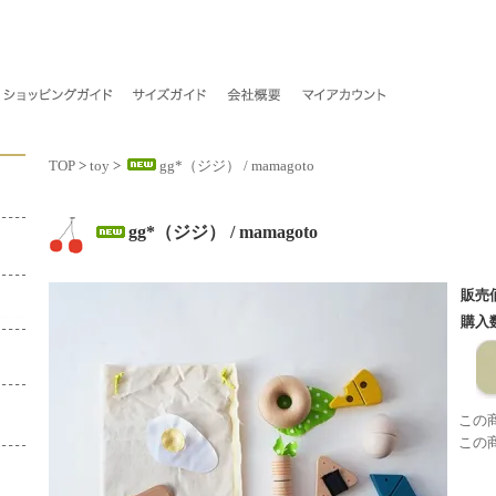
TOP
>
toy
>
gg*（ジジ） / mamagoto
gg*（ジジ） / mamagoto
販売
購入
この
この