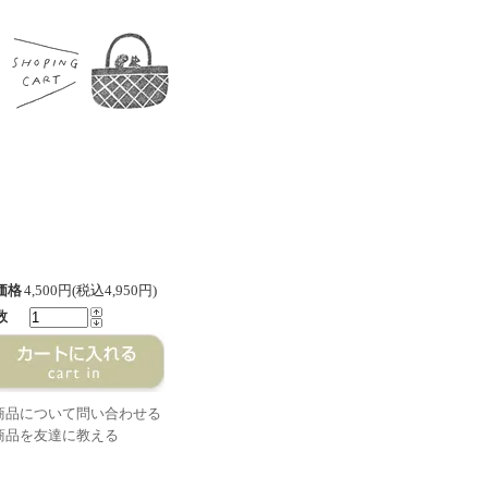
価格
4,500円(税込4,950円)
数
商品について問い合わせる
商品を友達に教える