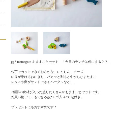
gg* mamagoto おままごとセット 「今日のランチは何にする？？」
包丁でカットできるおさかな、にんじん、チーズ、
のりが巻けるおにぎり、パカッと割ると中からなまたまご
レタスや卵がサンドできるベーグルなど、、
7種類の食材が入った盛りだくさんのおままごとセットです。
お買い物ごっこもできるgg*ロゴ入りのbag付き。
プレゼントにもおすすめです＊