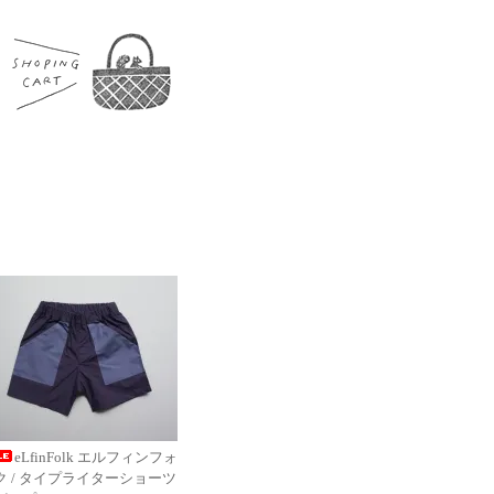
eLfinFolk エルフィンフォ
ク / タイプライターショーツ