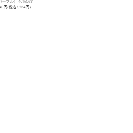
パープル） 40%OFF
240円(税込3,564円)