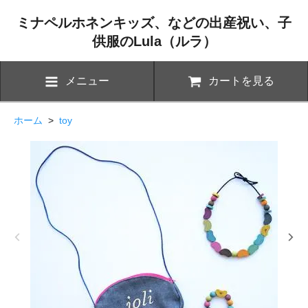
ミナペルホネンキッズ、などの出産祝い、子
供服のLula（ルラ）
メニュー
カートを見る
ホーム
>
toy