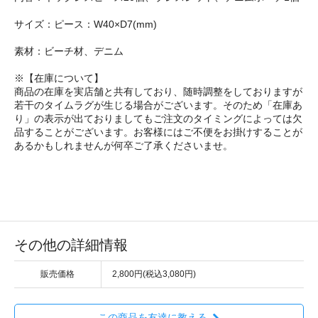
サイズ：ピース：W40×D7(mm)
素材：ビーチ材、デニム
※【在庫について】
商品の在庫を実店舗と共有しており、随時調整をしておりますが
若干のタイムラグが生じる場合がございます。そのため「在庫あ
り」の表示が出ておりましてもご注文のタイミングによっては欠
品することがございます。お客様にはご不便をお掛けすることが
あるかもしれませんが何卒ご了承くださいませ。
その他の詳細情報
販売価格
2,800円(税込3,080円)
この商品を友達に教える