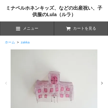
ミナペルホネンキッズ、などの出産祝い、子
供服のLula（ルラ）
メニュー
カートを見る
ホーム
>
zakka