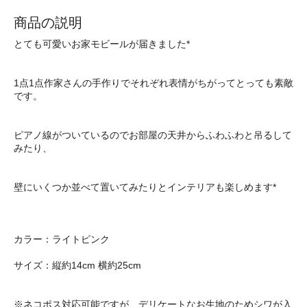
商品の説明
とても可愛いお家モビールが届きました*
1点1点作家さんの手作りでそれぞれ表情がちがってとっても素敵
です。
ピアノ線がついているのでお部屋の天井からふわふわと吊るして
みたり、
壁にいくつか並べて置いてみたりとインテリアも楽しめます*
カラー：ライトピンク
サイズ：縦約14cm 横約25cm
※ネコポス対応可能ですが、デリケートなお生地のためシワが入