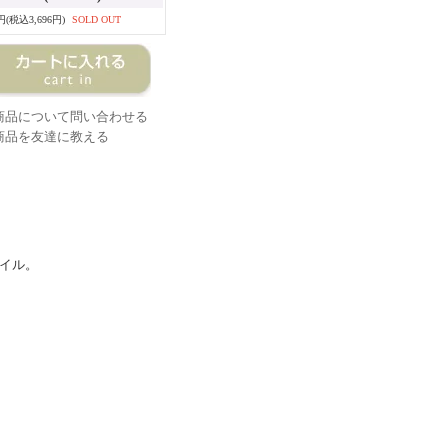
0円(税込3,696円)
SOLD OUT
商品について問い合わせる
商品を友達に教える
イル。