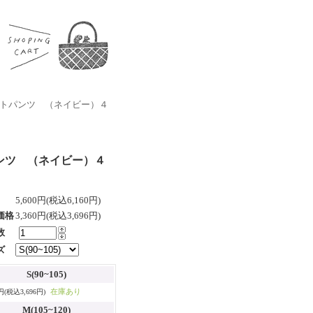
ill ショートパンツ （ネイビー）４
ショートパンツ （ネイビー）４
5,600円(税込6,160円)
価格
3,360円(税込3,696円)
数
ズ
S(90~105)
在庫あり
0円(税込3,696円)
M(105~120)