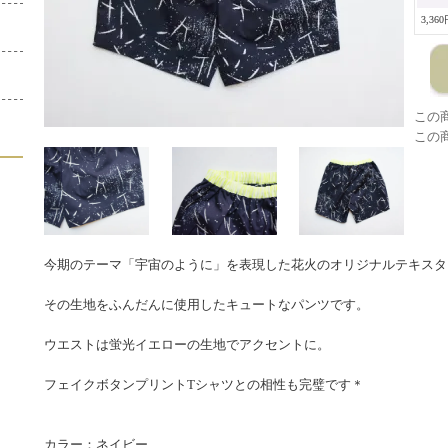
3,36
この
この
今期のテーマ「宇宙のように」を表現した花火のオリジナルテキスタ
その生地をふんだんに使用したキュートなパンツです。
ウエストは蛍光イエローの生地でアクセントに。
フェイクボタンプリントTシャツとの相性も完璧です＊
カラー：ネイビー