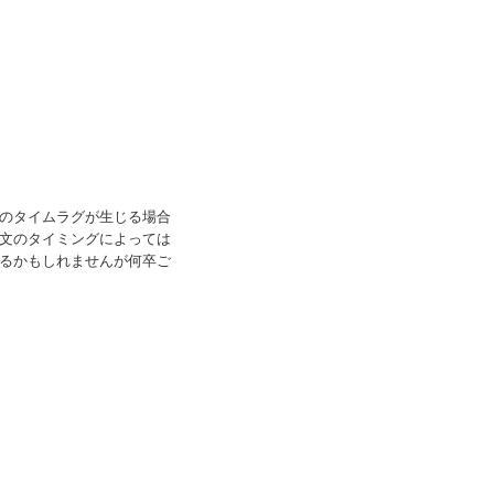
のタイムラグが生じる場合
文のタイミングによっては
るかもしれませんが何卒ご