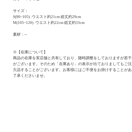
サイズ：
S(90~105) :ウエスト約21cm 総丈約29cm
M(105~120) :ウエスト約22cm 総丈約33cm
素材：--
※【在庫について】
商品の在庫を実店舗と共有しており、随時調整をしておりますが若干
がございます。そのため「在庫あり」の表示が出ておりましてもご注
欠品することがございます。お客様にはご不便をお掛けすることがあ
了承くださいませ。