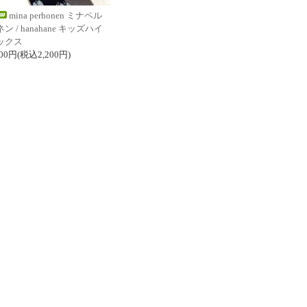
mina perhonen ミナペル
ン / hanahane キッズハイ
ックス
000円(税込2,200円)