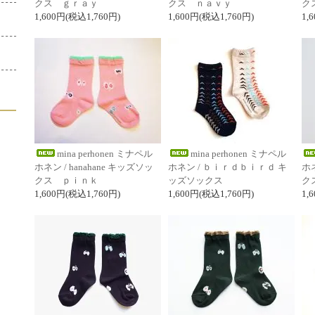
クス ｇｒａｙ
クス ｎａｖｙ
ク
1,600円(税込1,760円)
1,600円(税込1,760円)
1,
mina perhonen ミナペル
mina perhonen ミナペル
ホネン / hanahane キッズソッ
ホネン / ｂｉｒｄｂｉｒｄ キ
ホネ
クス ｐｉｎｋ
ッズソックス
クス
1,600円(税込1,760円)
1,600円(税込1,760円)
1,