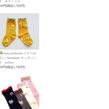
ス ｗｈｉｔｅ
600円(税込1,760円)
mina perhonen ミナペル
ン / hanahane キッズソッ
 yellow
600円(税込1,760円)