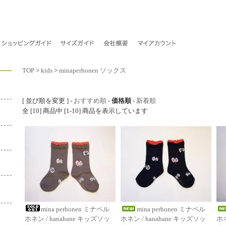
TOP
>
kids
>
minaperhonen ソックス
[ 並び順を変更 ] -
おすすめ順
-
価格順
-
新着順
全 [10] 商品中 [1-10] 商品を表示しています
mina perhonen ミナペル
mina perhonen ミナペル
ホネン / hanahane キッズソッ
ホネン / hanahane キッズソッ
ホネ