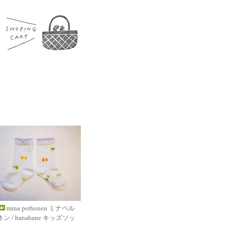
mina perhonen ミナペル
ン / hanahane キッズソッ