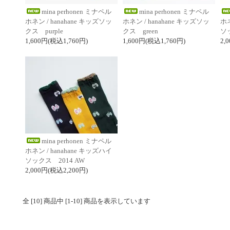
mina perhonen ミナペル
mina perhonen ミナペル
ホネン / hanahane キッズソッ
ホネン / hanahane キッズソッ
ホネ
クス purple
クス green
ソ
1,600円(税込1,760円)
1,600円(税込1,760円)
2,
mina perhonen ミナペル
ホネン / hanahane キッズハイ
ソックス 2014 AW
2,000円(税込2,200円)
全 [10] 商品中 [1-10] 商品を表示しています